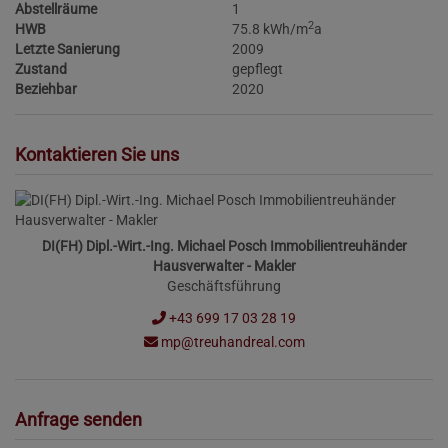
Abstellräume
1
2
HWB
75.8 kWh/m
a
Letzte Sanierung
2009
Zustand
gepflegt
Beziehbar
2020
Kontaktieren Sie uns
DI(FH) Dipl.-Wirt.-Ing. Michael Posch Immobilientreuhänder
Hausverwalter - Makler
Geschäftsführung
+43 699 17 03 28 19
mp@treuhandreal.com
Anfrage senden