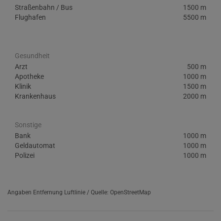
Straßenbahn / Bus
1500 m
Flughafen
5500 m
Gesundheit
Arzt
500 m
Apotheke
1000 m
Klinik
1500 m
Krankenhaus
2000 m
Sonstige
Bank
1000 m
Geldautomat
1000 m
Polizei
1000 m
Angaben Entfernung Luftlinie / Quelle: OpenStreetMap