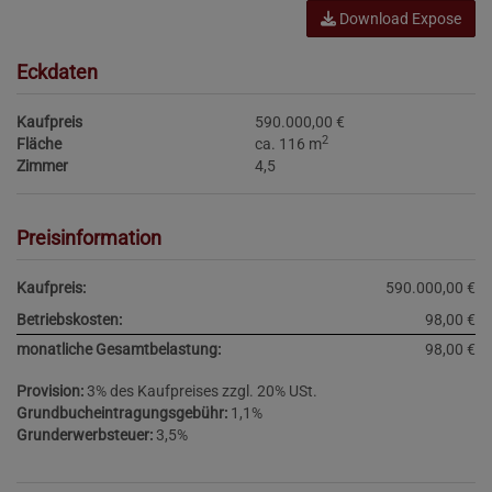
Download Expose
Eckdaten
Kaufpreis
590.000,00 €
2
Fläche
ca. 116 m
Zimmer
4,5
Preisinformation
Kaufpreis:
590.000,00 €
Betriebskosten:
98,00 €
monatliche Gesamtbelastung:
98,00 €
Provision:
3% des Kaufpreises zzgl. 20% USt.
Grundbucheintragungsgebühr:
1,1%
Grunderwerbsteuer:
3,5%