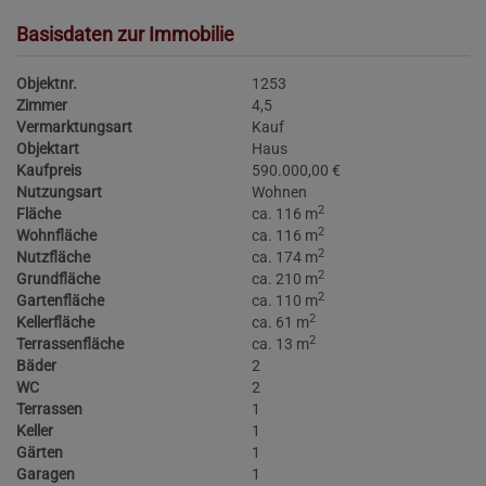
Basisdaten zur Immobilie
Objektnr.
1253
Zimmer
4,5
Vermarktungsart
Kauf
Objektart
Haus
Kaufpreis
590.000,00 €
Nutzungsart
Wohnen
2
Fläche
ca. 116 m
2
Wohnfläche
ca. 116 m
2
Nutzfläche
ca. 174 m
2
Grundfläche
ca. 210 m
2
Gartenfläche
ca. 110 m
2
Kellerfläche
ca. 61 m
2
Terrassenfläche
ca. 13 m
Bäder
2
WC
2
Terrassen
1
Keller
1
Gärten
1
Garagen
1