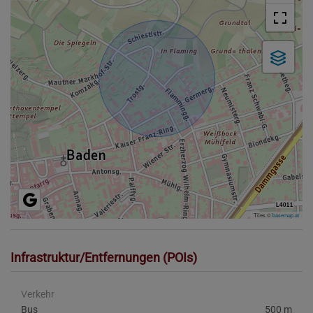
Tiles ©
basemap.at
Infrastruktur/Entfernungen (POIs)
Verkehr
Bus
500 m